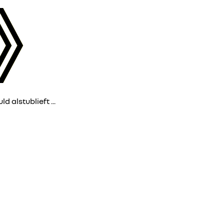
d alstublieft ...