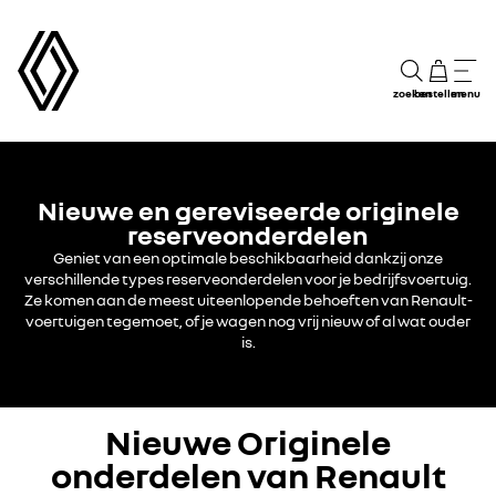
zoeken
bestellen
menu
Nieuwe en gereviseerde originele
reserveonderdelen
Geniet van een optimale beschikbaarheid dankzij onze
verschillende types reserveonderdelen voor je bedrijfsvoertuig.
Ze komen aan de meest uiteenlopende behoeften van Renault-
voertuigen tegemoet, of je wagen nog vrij nieuw of al wat ouder
is.
Nieuwe Originele
onderdelen van Renault